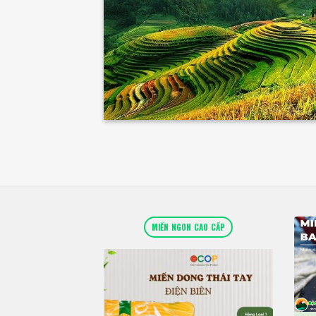
MIẾN NGON CAO CẤP
Add to wishlist
Add to wishlist