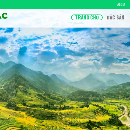
About
TRANG CHỦ
ĐẶC SẢN
nữ