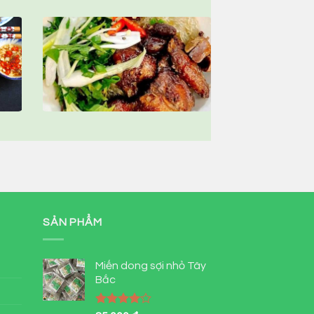
SẢN PHẨM
Miến dong sợi nhỏ Tây
Bắc