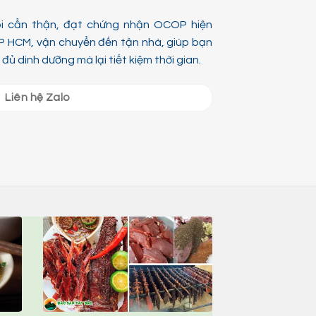
ói cẩn thận, đạt chứng nhận OCOP hiện
P HCM, vận chuyển đến tận nhà, giúp bạn
ủ dinh dưỡng mà lại tiết kiệm thời gian.
Liên hệ Zalo