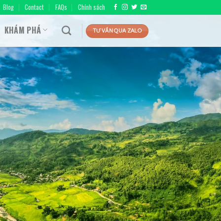
Blog
Contact
FAQs
Chính sách
KHÁM PHÁ
TƯ VẤN QUA ZALO