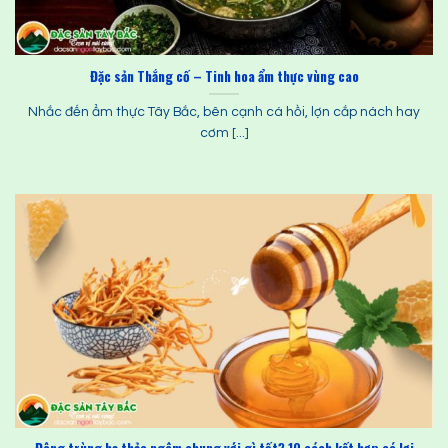
Đặc sản Thắng cố – Tinh hoa ẩm thực vùng cao
Nhắc đến ẩm thực Tây Bắc, bên cạnh cá hồi, lợn cắp nách hay
cơm [...]