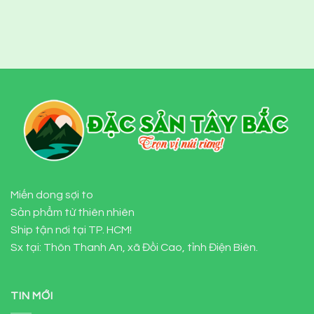
Miến dong sợi to
Sản phẩm từ thiên nhiên
Ship tận nơi tại TP. HCM!
Sx tại: Thôn Thanh An, xã Đồi Cao, tỉnh Điện Biên.
TIN MỚI