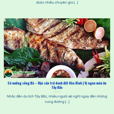
được nhiều chuyên gia [...]
Cá nướng sông Đà – Đặc sản trứ danh đất Hòa Bình | Vị ngon món ăn
Tây Bắc
Nhắc đến du lịch Tây Bắc, nhiều người sẽ nghĩ ngay đến những
cung đường [...]