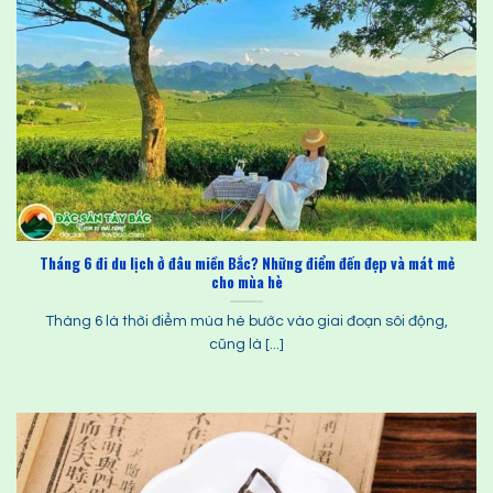
Tháng 6 đi du lịch ở đâu miền Bắc? Những điểm đến đẹp và mát mẻ
cho mùa hè
Tháng 6 là thời điểm mùa hè bước vào giai đoạn sôi động,
cũng là [...]