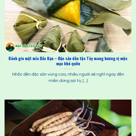
Bánh gio mật mía Bắc Kạn – Đặc sản dân tộc Tày mang hương vị mộc
mạc khó quên
Nhắc đến đặc sản vùng cao, nhiều người sẽ nghĩ ngay đến
miến dong sợi to, [...]