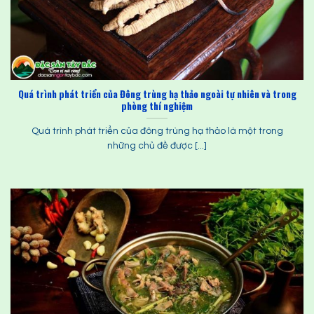
Quá trình phát triển của Đông trùng hạ thảo ngoài tự nhiên và trong
phòng thí nghiệm
Quá trình phát triển của đông trùng hạ thảo là một trong
những chủ đề được [...]