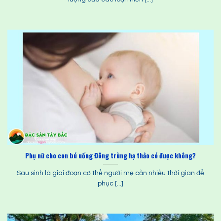
Phụ nữ cho con bú uống Đông trùng hạ thảo có được không?
Sau sinh là giai đoạn cơ thể người mẹ cần nhiều thời gian để
phục [...]