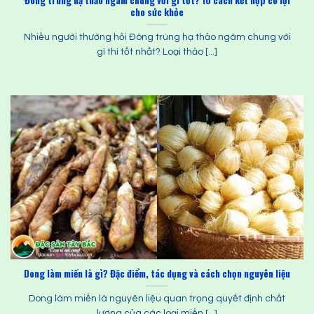
Đông trùng hạ thảo ngâm chung với gì tốt? 10 cách kết hợp có lợi
cho sức khỏe
Nhiều người thường hỏi Đông trùng hạ thảo ngâm chung với
gì thì tốt nhất? Loại thảo [...]
Dong làm miến là gì? Đặc điểm, tác dụng và cách chọn nguyên liệu
Dong làm miến là nguyên liệu quan trọng quyết định chất
lượng của các loại miến [...]