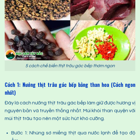
5 cách chế biến thịt trâu gác bếp thơm ngon
Cách 1: Nướng thịt trâu gác bếp bằng than hoa (Cách ngon
nhất)
Đây là cách nướng thịt trâu gác bếp làm giữ được hương vị
nguyên bản và truyền thống nhất. Mùi khói than quyện với
mùi thịt trâu tạo nên một sức hút khó cưỡng.
Bước 1: Nhúng sơ miếng thịt qua nước lạnh để tạo độ