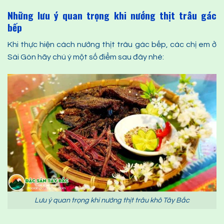
Những lưu ý quan trọng khi nướng thịt trâu gác
bếp
Khi thực hiện cách nướng thịt trâu gác bếp, các chị em ở
Sài Gòn hãy chú ý một số điểm sau đây nhé:
Lưu ý quan trọng khi nướng thịt trâu khô Tây Bắc