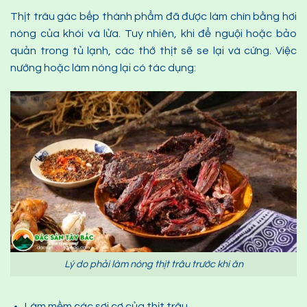
Thịt trâu gác bếp thành phẩm đã được làm chín bằng hơi
nóng của khói và lửa. Tuy nhiên, khi để nguội hoặc bảo
quản trong tủ lạnh, các thớ thịt sẽ se lại và cứng. Việc
nướng hoặc làm nóng lại có tác dụng:
Lý do phải làm nóng thịt trâu trước khi ăn
Làm mềm các sợi cơ của thịt trâu.