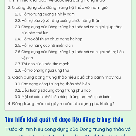
Tìm hiểu khái quát về dược liệu đông trùng thảo
8 công dụng của đông trùng hạ thảo với nam giới
Hỗ trợ tăng cường sinh lý nam
Hỗ trợ bảo vệ và tăng cường chức năng thận
Công dụng của Đông trùng hạ thảo với nam giới giúp tăng
sức bền thể lực
Hỗ trợ cải thiện chức năng hô hấp
Hỗ trợ nâng cao hệ miễn dịch
Công dụng của Đông trùng hạ thảo với nam giới hỗ trợ bảo
vệ gan
Tốt cho sức khỏe tim mạch
Hỗ trợ phòng ngừa ung thư
Cách dùng đông trùng thảo hiệu quả cho cánh mày râu
Các dạng đông trùng hạ thảo phổ biến
Liều lượng sử dụng đông trùng phù hợp
Một số cách chế biến đông trùng hạ thảo phổ biến
Đông trùng thảo có gây ra các tác dụng phụ không?
Tìm hiểu
khái quát
về
dược liệu
đông trùng thảo
Trước khi tìm hiểu công dụng của Đông trùng hạ thảo với