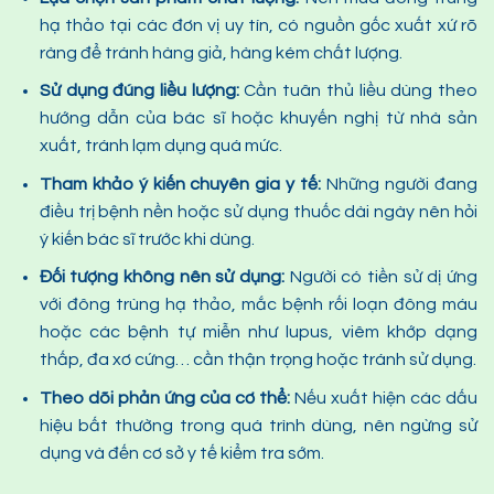
hạ thảo tại các đơn vị uy tín, có nguồn gốc xuất xứ rõ
ràng để tránh hàng giả, hàng kém chất lượng.
Sử dụng đúng liều lượng:
Cần tuân thủ liều dùng theo
hướng dẫn của bác sĩ hoặc khuyến nghị từ nhà sản
xuất, tránh lạm dụng quá mức.
Tham khảo ý kiến chuyên gia y tế:
Những người đang
điều trị bệnh nền hoặc sử dụng thuốc dài ngày nên hỏi
ý kiến bác sĩ trước khi dùng.
Đối tượng không nên sử dụng:
Người có tiền sử dị ứng
với đông trùng hạ thảo, mắc bệnh rối loạn đông máu
hoặc các bệnh tự miễn như lupus, viêm khớp dạng
thấp, đa xơ cứng… cần thận trọng hoặc tránh sử dụng.
Theo dõi phản ứng của cơ thể:
Nếu xuất hiện các dấu
hiệu bất thường trong quá trình dùng, nên ngừng sử
dụng và đến cơ sở y tế kiểm tra sớm.