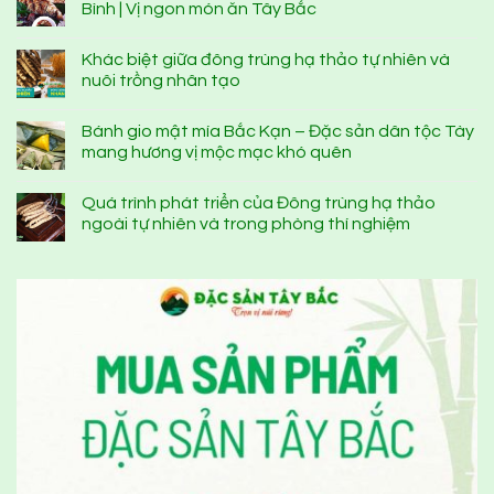
Bình | Vị ngon món ăn Tây Bắc
Khác biệt giữa đông trùng hạ thảo tự nhiên và
nuôi trồng nhân tạo
Bánh gio mật mía Bắc Kạn – Đặc sản dân tộc Tày
mang hương vị mộc mạc khó quên
Quá trình phát triển của Đông trùng hạ thảo
ngoài tự nhiên và trong phòng thí nghiệm