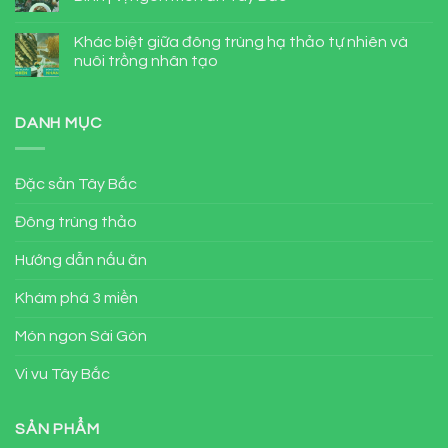
Khác biệt giữa đông trùng hạ thảo tự nhiên và
nuôi trồng nhân tạo
DANH MỤC
Đặc sản Tây Bắc
Đông trùng thảo
Hướng dẫn nấu ăn
Khám phá 3 miền
Món ngon Sài Gòn
Vi vu Tây Bắc
SẢN PHẨM