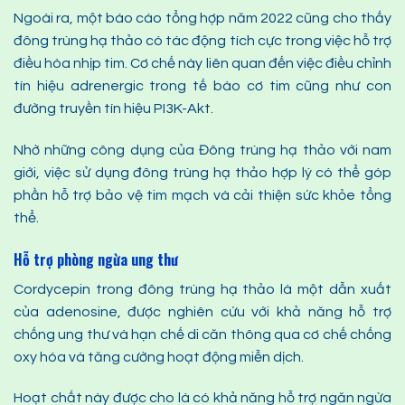
Ngoài ra, một báo cáo tổng hợp năm 2022 cũng cho thấy
đông trùng hạ thảo có tác động tích cực trong việc hỗ trợ
điều hòa nhịp tim. Cơ chế này liên quan đến việc điều chỉnh
tín hiệu adrenergic trong tế bào cơ tim cũng như con
đường truyền tín hiệu PI3K-Akt.
Nhờ những công dụng của Đông trùng hạ thảo với nam
giới, việc sử dụng đông trùng hạ thảo hợp lý có thể góp
phần hỗ trợ bảo vệ tim mạch và cải thiện sức khỏe tổng
thể.
Hỗ trợ phòng ngừa ung thư
Cordycepin trong đông trùng hạ thảo là một dẫn xuất
của adenosine, được nghiên cứu với khả năng hỗ trợ
chống ung thư và hạn chế di căn thông qua cơ chế chống
oxy hóa và tăng cường hoạt động miễn dịch.
Hoạt chất này được cho là có khả năng hỗ trợ ngăn ngừa