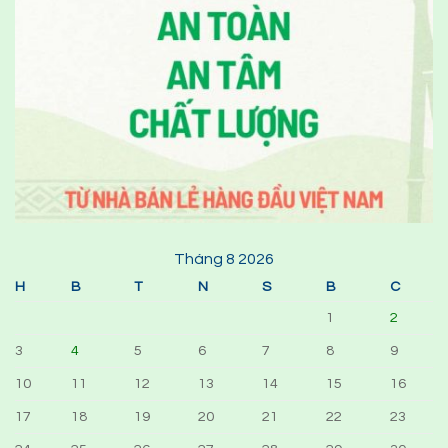
Tháng 8 2026
H
B
T
N
S
B
C
1
2
3
4
5
6
7
8
9
10
11
12
13
14
15
16
17
18
19
20
21
22
23