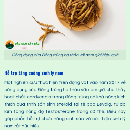
Công dụng của Đông trùng hạ thảo với nam giới hiệu quả
Hỗ trợ tăng cường sinh lý nam
Một nghiên cứu thực hiện trên động vật vào năm 2017 về
công dụng của Đông trùng hạ thảo với nam giới cho thấy
hoạt chất cordycepin trong đông trùng có khả năng kích
thích quá trình sản sinh steroid tại tế bào Leydig, từ đó
làm tăng nồng độ testosterone trong cơ thể. Điều này
góp phần hỗ trợ chức năng sinh sản và cải thiện sinh lý
nam rất hữu hiệu.