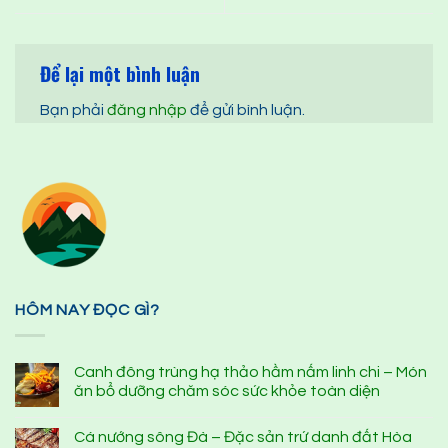
Để lại một bình luận
Bạn phải
đăng nhập
để gửi bình luận.
HÔM NAY ĐỌC GÌ?
Canh đông trùng hạ thảo hầm nấm linh chi – Món
ăn bổ dưỡng chăm sóc sức khỏe toàn diện
Cá nướng sông Đà – Đặc sản trứ danh đất Hòa