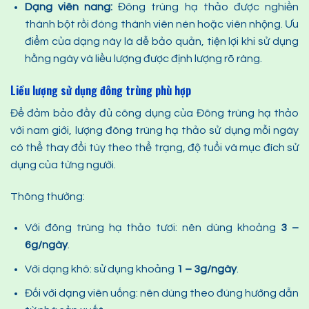
Dạng viên nang:
Đông trùng hạ thảo được nghiền
thành bột rồi đóng thành viên nén hoặc viên nhộng. Ưu
điểm của dạng này là dễ bảo quản, tiện lợi khi sử dụng
hằng ngày và liều lượng được định lượng rõ ràng.
Liều lượng sử dụng
đông trùng
phù hợp
Để đảm bảo đầy đủ công dụng của Đông trùng hạ thảo
với nam giới, lượng đông trùng hạ thảo sử dụng mỗi ngày
có thể thay đổi tùy theo thể trạng, độ tuổi và mục đích sử
dụng của từng người.
Thông thường:
Với đông trùng hạ thảo tươi: nên dùng khoảng
3 –
6g/ngày
.
Với dạng khô: sử dụng khoảng
1 – 3g/ngày
.
Đối với dạng viên uống: nên dùng theo đúng hướng dẫn