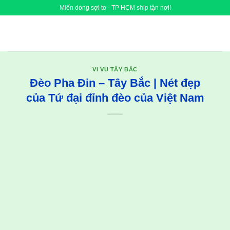
Chuyển
Miến dong sợi to - TP HCM ship tận nơi!
đến
nội
dung
VI VU TÂY BẮC
Đèo Pha Đin – Tây Bắc | Nét đẹp của
Tứ đại đỉnh đèo của Việt Nam