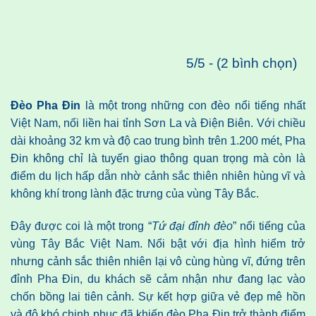
5/5 - (2 bình chọn)
Đèo Pha Đin
là một trong những con đèo nổi tiếng nhất
Việt Nam, nối liền hai tỉnh Sơn La và Điện Biên. Với chiều
dài khoảng 32 km và độ cao trung bình trên 1.200 mét, Pha
Đin không chỉ là tuyến giao thông quan trọng mà còn là
điểm du lịch hấp dẫn nhờ cảnh sắc thiên nhiên hùng vĩ và
không khí trong lành đặc trưng của vùng Tây Bắc.
Đây được coi là một trong “
Tứ đại đỉnh đèo
” nổi tiếng của
vùng Tây Bắc Việt Nam. Nổi bật với địa hình hiểm trở
nhưng cảnh sắc thiên nhiên lại vô cùng hùng vĩ, đứng trên
đỉnh Pha Đin, du khách sẽ cảm nhận như đang lạc vào
chốn bồng lai tiên cảnh. Sự kết hợp giữa vẻ đẹp mê hồn
và độ khó chinh phục đã khiến đèo Pha Đin trở thành điểm