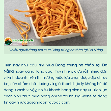
Nhiều người đang tìm mua Đông trùng hạ thảo tại Đà Nẵng
Hiện nay nhu cầu tìm mua
Đông trùng hạ thảo
tại Đà
Nẵng
ngày càng tăng cao. Tuy nhiên, giữa rất nhiều đơn
vị kinh doanh trên thị trường, việc lựa chọn được địa chỉ uy
tín, sản phẩm chất lượng và giá thành hợp lý không hề dễ
dàng. Chính vì vậy, nhiều khách hàng hiện nay ưu tiên lựa
chọn hình thức mua hàng online tại những website đáng
tin cậy như dacsanngontaybac.com.