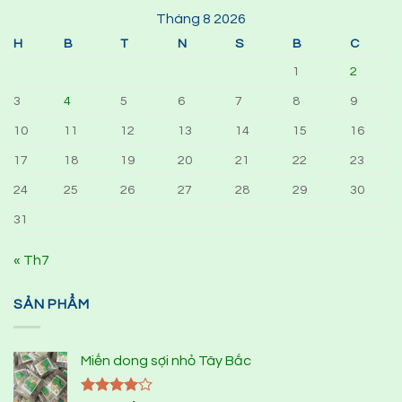
Tháng 8 2026
H
B
T
N
S
B
C
1
2
3
4
5
6
7
8
9
10
11
12
13
14
15
16
17
18
19
20
21
22
23
24
25
26
27
28
29
30
31
« Th7
SẢN PHẨM
Miến dong sợi nhỏ Tây Bắc