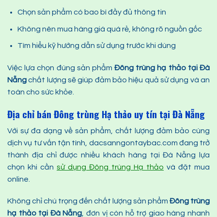
Chọn sản phẩm có bao bì đầy đủ thông tin
Không nên mua hàng giá quá rẻ, không rõ nguồn gốc
Tìm hiểu kỹ hướng dẫn sử dụng trước khi dùng
Việc lựa chọn đúng sản phẩm
Đông trùng hạ thảo
tại Đà
Nẵng
chất lượng sẽ giúp đảm bảo hiệu quả sử dụng và an
toàn cho sức khỏe.
Địa chỉ bán Đông trùng Hạ thảo uy tín tại Đà Nẵng
Với sự đa dạng về sản phẩm, chất lượng đảm bảo cùng
dịch vụ tư vấn tận tình, dacsanngontaybac.com đang trở
thành địa chỉ được nhiều khách hàng tại Đà Nẵng lựa
chọn khi cần
sử dụng Đông trùng Hạ thảo
và đặt mua
online.
Không chỉ chú trọng đến chất lượng sản phẩm
Đông trùng
hạ thảo
tại Đà Nẵng
, đơn vị còn hỗ trợ giao hàng nhanh