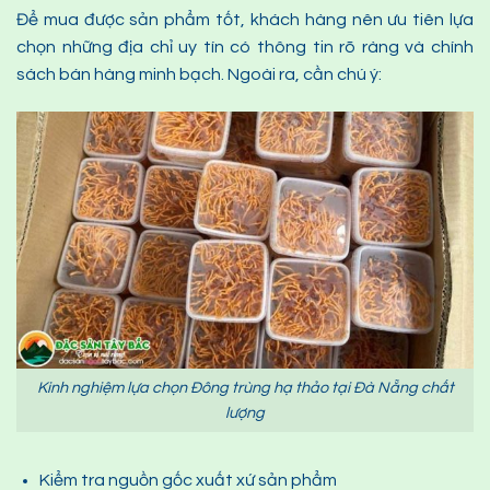
Để mua được sản phẩm tốt, khách hàng nên ưu tiên lựa
chọn những địa chỉ uy tín có thông tin rõ ràng và chính
sách bán hàng minh bạch. Ngoài ra, cần chú ý:
Kinh nghiệm lựa chọn Đông trùng hạ thảo tại Đà Nẵng chất
lượng
Kiểm tra nguồn gốc xuất xứ sản phẩm