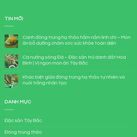
TIN MỚI
Canh đông trùng hạ thảo hầm nấm linh chi – Món
ăn bổ dưỡng chăm sóc sức khỏe toàn diện
Cá nướng sông Đà – Đặc sản trứ danh đất Hòa
Bình | Vị ngon món ăn Tây Bắc
Khác biệt giữa đông trùng hạ thảo tự nhiên và
nuôi trồng nhân tạo
DANH MỤC
Đặc sản Tây Bắc
Đông trùng thảo