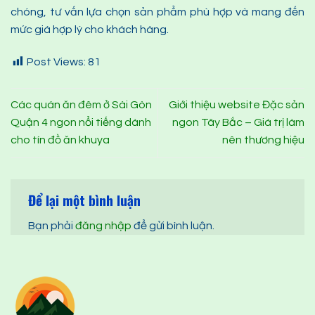
chóng, tư vấn lựa chọn sản phẩm phù hợp và mang đến
mức giá hợp lý cho khách hàng.
Post Views:
81
Các quán ăn đêm ở Sài Gòn
Giới thiệu website Đặc sản
Quận 4 ngon nổi tiếng dành
ngon Tây Bắc – Giá trị làm
cho tín đồ ăn khuya
nên thương hiệu
Để lại một bình luận
Bạn phải
đăng nhập
để gửi bình luận.