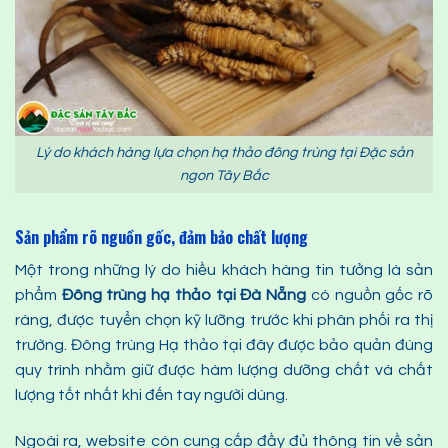
Lý do khách hàng lựa chọn hạ thảo đông trùng tại Đặc sản
ngon Tây Bắc
Sản phẩm rõ nguồn gốc, đảm bảo chất lượng
Một trong những lý do hiều khách hàng tin tưởng là sản
phẩm
Đông trùng hạ thảo
tại Đà Nẵng
có nguồn gốc rõ
ràng, được tuyển chọn kỹ lưỡng trước khi phân phối ra thị
trường. Đông trùng Hạ thảo tại đây được bảo quản đúng
quy trình nhằm giữ được hàm lượng dưỡng chất và chất
lượng tốt nhất khi đến tay người dùng.
Ngoài ra, website còn cung cấp đầy đủ thông tin về sản