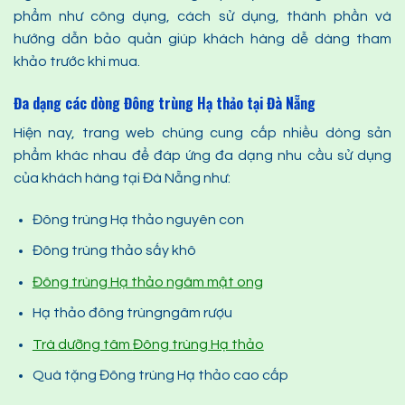
phẩm như công dụng, cách sử dụng, thành phần và
hướng dẫn bảo quản giúp khách hàng dễ dàng tham
khảo trước khi mua.
Đa dạng các dòng Đông trùng Hạ thảo
tại Đà Nẵng
Hiện nay, trang web chúng cung cấp nhiều dòng sản
phẩm khác nhau để đáp ứng đa dạng nhu cầu sử dụng
của khách hàng tại Đà Nẵng như:
Đông trùng Hạ thảo nguyên con
Đông trùng thảo sấy khô
Đông trùng Hạ thảo ngâm mật ong
Hạ thảo đông trùngngâm rượu
Trà
dưỡng tâm
Đông trùng Hạ thảo
Quà tặng Đông trùng Hạ thảo cao cấp