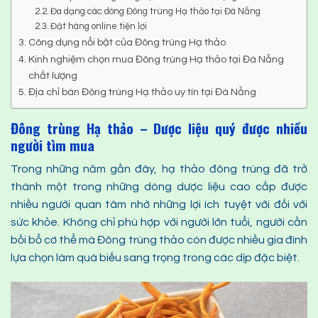
Đa dạng các dòng Đông trùng Hạ thảo tại Đà Nẵng
Đặt hàng online tiện lợi
Công dụng nổi bật của Đông trùng Hạ thảo
Kinh nghiệm chọn mua Đông trùng Hạ thảo tại Đà Nẵng
chất lượng
Địa chỉ bán Đông trùng Hạ thảo uy tín tại Đà Nẵng
Đông trùng Hạ thảo – Dược liệu quý được nhiều
người tìm mua
Trong những năm gần đây, hạ thảo đông trùng đã trở
thành một trong những dòng dược liệu cao cấp được
nhiều người quan tâm nhờ những lợi ích tuyệt vời đối với
sức khỏe. Không chỉ phù hợp với người lớn tuổi, người cần
bồi bổ cơ thể mà Đông trùng thảo còn được nhiều gia đình
lựa chọn làm quà biếu sang trọng trong các dịp đặc biệt.