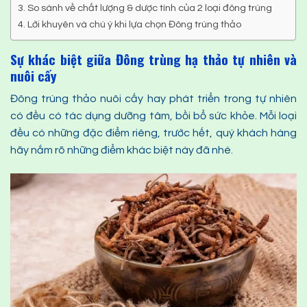
So sánh về chất lượng & dược tính của 2 loại đông trùng
Lời khuyên và chú ý khi lựa chọn Đông trùng thảo
Sự khác biệt giữa Đông trùng hạ thảo tự nhiên và
nuôi cấy
Đông trùng thảo nuôi cấy hay phát triển trong tự nhiên
có đều có tác dụng dưỡng tâm, bồi bổ sức khỏe. Mỗi loại
đều có những đặc điểm riêng, trước hết, quý khách hàng
hãy nắm rõ những điểm khác biệt này đã nhé.