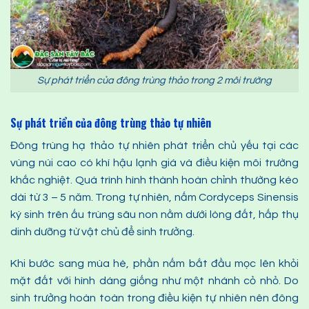
Sự phát triển của đông trùng thảo trong 2 môi trường
Sự phát triển của đông trùng thảo tự nhiên
Đông trùng hạ thảo tự nhiên phát triển chủ yếu tại các
vùng núi cao có khí hậu lạnh giá và điều kiện môi trường
khắc nghiệt. Quá trình hình thành hoàn chỉnh thường kéo
dài từ 3 – 5 năm. Trong tự nhiên, nấm Cordyceps Sinensis
ký sinh trên ấu trùng sâu non nằm dưới lòng đất, hấp thụ
dinh dưỡng từ vật chủ để sinh trưởng.
Khi bước sang mùa hè, phần nấm bắt đầu mọc lên khỏi
mặt đất với hình dáng giống như một nhánh cỏ nhỏ. Do
sinh trưởng hoàn toàn trong điều kiện tự nhiên nên đông