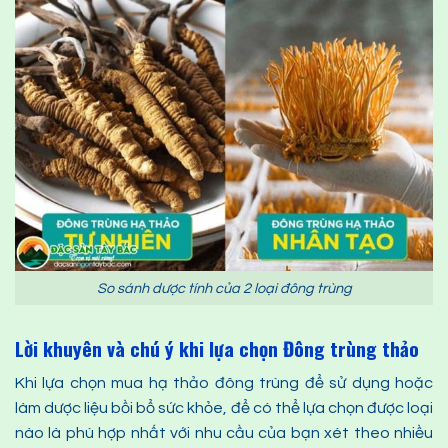
So sánh dược tính của 2 loại đông trùng
Lời khuyên và chú ý khi lựa chọn Đông trùng thảo
Khi lựa chọn mua hạ thảo đông trùng để sử dụng hoặc
làm dược liệu bồi bổ sức khỏe, để có thể lựa chọn được loại
nào là phù hợp nhất với nhu cầu của bạn xét theo nhiều