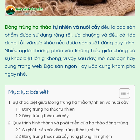
Đông trùng hạ thảo
tự nhiên và nuôi cấy
đều là các sản
phẩm được sử dụng rộng rãi, ưa chuộng và đều có tác
dụng tốt với sức khỏe nếu được sản xuất đúng quy trình.
Nhiều người thường phân vân không hiểu giữa chúng có
sự khác biệt lớn gì không, vì vậy sau đây, mời các bạn hãy
cùng trang web Đặc sản ngon Tây Bắc cùng khám phá
ngay nhé.
Mục lục bài viết
Sự khác biệt giữa Đông trùng hạ thảo tự nhiên và nuôi cấy
Đông trùng hạ thảo tự nhiên
Đông trùng thảo nuôi cấy
Quy trình hình thành và phát triển của hạ thảo đông trùng
Sự phát triển của đông trùng thảo tự nhiên
Đông trùng thảo nuôi cấy trong phòng thí nghiệm