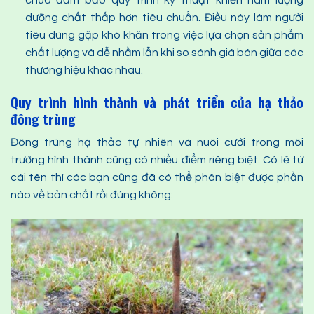
dưỡng chất thấp hơn tiêu chuẩn. Điều này làm người
tiêu dùng gặp khó khăn trong việc lựa chọn sản phẩm
chất lượng và dễ nhầm lẫn khi so sánh giá bán giữa các
thương hiệu khác nhau.
Quy trình hình thành và phát triển của hạ thảo
đông trùng
Đông trùng hạ thảo tự nhiên và nuôi cưới trong môi
trường hình thành cũng có nhiều điểm riêng biệt. Có lẽ từ
cái tên thì các bạn cũng đã có thể phân biệt được phần
nào về bản chất rồi đúng không: