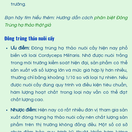
trường.
Bạn hãy tìm hiểu thêm: Hướng dẫn cách
phân biệt Đông
Trùng hạ thảo thật giả
Đông trùng thảo nuôi cấy
Ưu điểm:
Đông trùng hạ thảo nuôi cấy hiện nay phổ
biến với loài Cordyceps Militaris. Nhờ được nuôi trồng
trong môi trường kiểm soát hiện đại, sản phẩm có thể
sản xuất với số lượng lớn và mức giá hợp lý hơn nhiều,
thường chỉ bằng khoảng 1/10 so với loại tự nhiên. Nếu
được nuôi cấy đúng quy trình và điều kiện tiêu chuẩn,
hàm lượng hoạt chất trong loại này vẫn có thể đạt
chất lượng cao.
Nhược điểm:
Hiện nay có rất nhiều đơn vị tham gia sản
xuất đông trùng hạ thảo nuôi cấy nên chất lượng sản
phẩm trên thị trường không đồng đều. Một số cơ sở
chưa đảm bảo quy trình kỹ thuật khiến hàm lượng