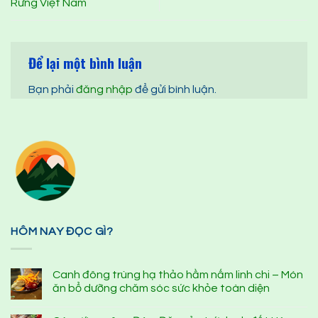
Rừng Việt Nam
Để lại một bình luận
Bạn phải
đăng nhập
để gửi bình luận.
HÔM NAY ĐỌC GÌ?
Canh đông trùng hạ thảo hầm nấm linh chi – Món
ăn bổ dưỡng chăm sóc sức khỏe toàn diện