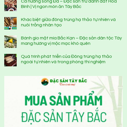
Cá nướng sông Đà – Đặc sản trứ danh đất Hòa
Bình | Vị ngon món ăn Tây Bắc
Khác biệt giữa đông trùng hạ thảo tự nhiên và
nuôi trồng nhân tạo
Bánh gio mật mía Bắc Kạn – Đặc sản dân tộc Tày
mang hương vị mộc mạc khó quên
Quá trình phát triển của Đông trùng hạ thảo
ngoài tự nhiên và trong phòng thí nghiệm