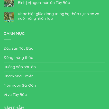
Bình | Vị ngon món ăn Tây Bắc
Khác biệt giữa đông trùng hạ thảo tự nhiên và
nuôi trồng nhân tạo
DANH MỤC
Đặc sản Tây Bắc
Đông trùng thảo
Hướng dẫn nấu ăn
Khám phá 3 miền
Món ngon Sài Gòn
Vi vu Tây Bắc
SẢN PHẨM