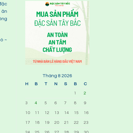
 đặc
n ăn
hông
bò ~
Tháng 8 2026
H
B
T
N
S
B
C
1
2
3
4
5
6
7
8
9
10
11
12
13
14
15
16
17
18
19
20
21
22
23
24
25
26
27
28
29
30