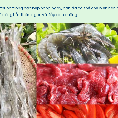
 thuộc trong căn bếp hàng ngày, bạn đã có thể chế biến nên
bò nóng hổi, thơm ngon và đầy dinh dưỡng.